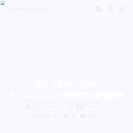
QiaoYang-Blog
原创
开发工具
代码规范
🔧 clang-format 代码格式化配置指南
发表于
2024-12-17
更新于
2026-05-25
阅读量:
225
深圳
评论数: