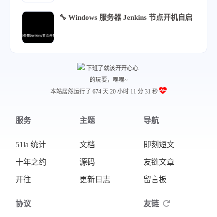
247
🔧 Windows 服务器 Jenkins 节点开机自启
本站居然运行了 674 天
20 小时 11 分 32 秒
服务
主题
导航
51la 统计
文档
即刻短文
十年之约
源码
友链文章
开往
更新日志
留言板
协议
友链
隐私协议
wyp