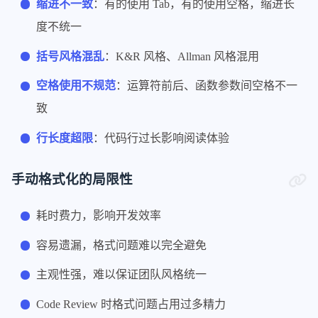
缩进不一致
：有的使用 Tab，有的使用空格，缩进长
度不统一
括号风格混乱
：K&R 风格、Allman 风格混用
空格使用不规范
：运算符前后、函数参数间空格不一
致
行长度超限
：代码行过长影响阅读体验
手动格式化的局限性
耗时费力，影响开发效率
容易遗漏，格式问题难以完全避免
主观性强，难以保证团队风格统一
Code Review 时格式问题占用过多精力