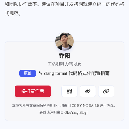
和团队协作效率。建议在项目开发初期就建立统一的代码格
158
NamespaceIndentation:
None
式规范。
159
ObjCBinPackProtocolList:
Auto
160
ObjCBlockIndentWidth:
2
161
ObjCBreakBeforeNestedBlockParam:
true
162
ObjCSpaceAfterProperty:
false
163
ObjCSpaceBeforeProtocolList:
true
164
PackConstructorInitializers:
BinPack
乔阳
165
PenaltyBreakAssignment:
2
166
PenaltyBreakBeforeFirstCallParameter:
生活明朗 万物可爱
167
PenaltyBreakComment:
300
🔧 clang-format 代码格式化配置指南
原创
168
PenaltyBreakFirstLessLess:
120
169
PenaltyBreakOpenParenthesis:
0
打赏作者
170
PenaltyBreakScopeResolution:
500
171
PenaltyBreakString:
1000
本博客所有文章除特别声明外，均采用
CC BY-NC-SA 4.0
许可协议。
172
PenaltyBreakTemplateDeclaration:
10
转载请注明来自
QiaoYang-Blog
！
173
PenaltyExcessCharacter:
1000000
174
PenaltyIndentedWhitespace:
0