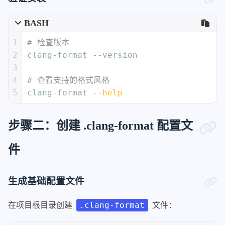
BASH
1
# 检查版本
2
clang-format --version
3
4
# 查看支持的格式风格
5
clang-format --
help
步骤二：创建 .clang-format 配置文
件
生成基础配置文件
.clang-format
在项目根目录创建
文件：