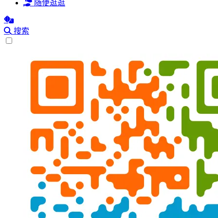
随便逛逛
搜索