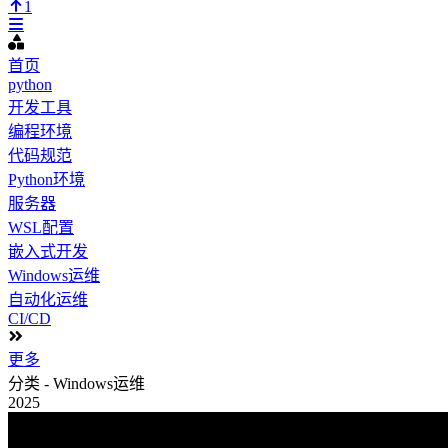
1
首页
python
开发工具
编程环境
代码规范
Python环境
服务器
WSL配置
嵌入式开发
Windows运维
自动化运维
CI/CD
更多
分类 - Windows运维
2025